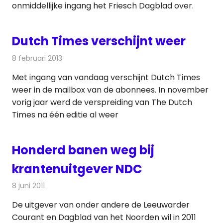
onmiddellijke ingang het Friesch Dagblad over.
Dutch Times verschijnt weer
8 februari 2013
Redactie
Kranten
Met ingang van vandaag verschijnt Dutch Times
weer in de mailbox van de abonnees. In november
vorig jaar werd de verspreiding van The Dutch
Times na één editie al weer
Honderd banen weg bij
krantenuitgever NDC
8 juni 2011
Redactie
Kranten
De uitgever van onder andere de Leeuwarder
Courant en Dagblad van het Noorden wil in 2011