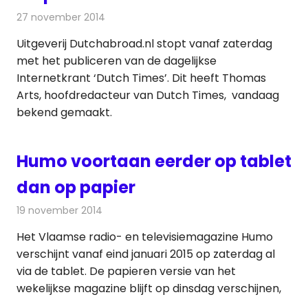
27 november 2014
Redactie
Kranten
Uitgeverij Dutchabroad.nl stopt vanaf zaterdag
met het publiceren van de dagelijkse
Internetkrant ‘Dutch Times’. Dit heeft Thomas
Arts, hoofdredacteur van Dutch Times, vandaag
bekend gemaakt.
Humo voortaan eerder op tablet
dan op papier
19 november 2014
Redactie
Kranten
Het Vlaamse radio- en televisiemagazine Humo
verschijnt vanaf eind januari 2015 op zaterdag al
via de tablet. De papieren versie van het
wekelijkse magazine blijft op dinsdag verschijnen,