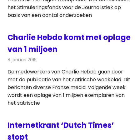
het Stimuleringsfonds voor de Journalistiek op
basis van een aantal onderzoeken
Charlie Hebdo komt met oplage
van 1 miljoen
8 januari 2015
Redactie
Kranten
De medewerkers van Charlie Hebdo gaan door
met de publicatie van het satirische weekblad. Dit
berichten diverse Franse media. Volgende week
wordt een oplage van 1 miljoen exemplaren van
het satrische
Internetkrant ‘Dutch Times’
stopt