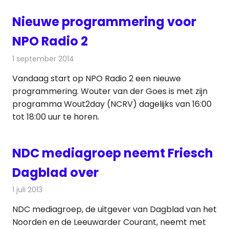
Nieuwe programmering voor
NPO Radio 2
1 september 2014
Redactie
Kranten
Vandaag start op NPO Radio 2 een nieuwe
programmering. Wouter van der Goes is met zijn
programma Wout2day (NCRV) dagelijks van 16:00
tot 18:00 uur te horen.
NDC mediagroep neemt Friesch
Dagblad over
1 juli 2013
Redactie
Kranten
NDC mediagroep, de uitgever van Dagblad van het
Noorden en de Leeuwarder Courant, neemt met