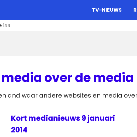
gazine.
TV-NIEUWS
R
e 144
 media over de media
tenland waar andere websites en media over
Kort medianieuws 9 januari
2014