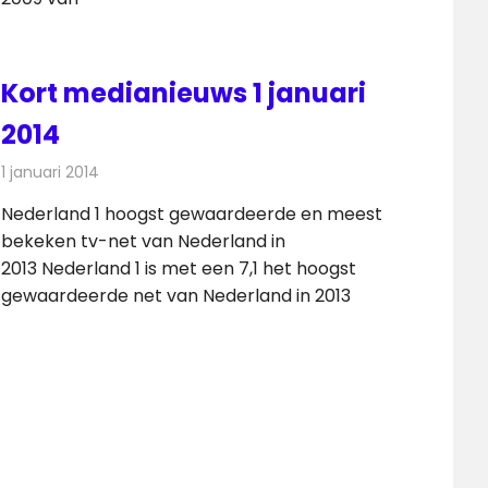
Kort medianieuws 1 januari
2014
1 januari 2014
Redactie
Andere media over de media
Nederland 1 hoogst gewaardeerde en meest
bekeken tv-net van Nederland in
2013 Nederland 1 is met een 7,1 het hoogst
gewaardeerde net van Nederland in 2013