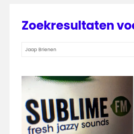
Zoekresultaten vo
Zoeken
naar: