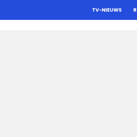
gazine.
TV-NIEUWS
R