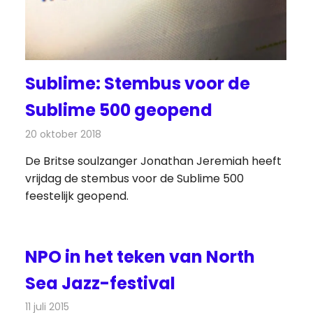
Sublime: Stembus voor de
Sublime 500 geopend
20 oktober 2018
Redactie
Radionieuws
De Britse soulzanger Jonathan Jeremiah heeft
vrijdag de stembus voor de Sublime 500
feestelijk geopend.
NPO in het teken van North
Sea Jazz-festival
11 juli 2015
Redactie
Nieuws
,
Radionieuws
,
Televisienieuws