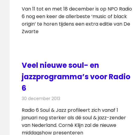
Van 11 tot en met 18 december is op NPO Radio
6 nog een keer de allerbeste ‘music of black
origin’ te horen tijdens een extra editie van De
Zwarte
Veel nieuwe soul- en
jazzprogramma’s voor Radio
6
30 december 2013
Redactie
Radionieuws
Radio 6 Soul & Jazz profileert zich vanaf 1
januari nog sterker als dé soul & jazz-zender
van Nederland. Corné Klijn zal de nieuwe
middagshow presenteren