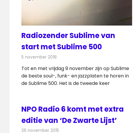
Radiozender Sublime van
start met Sublime 500
5 november 2018
Redactie
Nieuws
Tot en met vrijdag 9 november zijn op Sublime
de beste soul-, funk- en jazzplaten te horen in
de Sublime 500. Het is de tweede keer
NPO Radio 6 komt met extra
editie van ‘De Zwarte Lijst’
26 november 2015
Redactie
Nieuws
,
Radionieuws