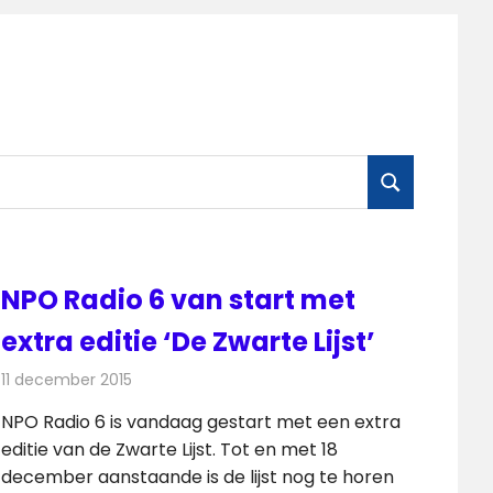
ZOEKEN
NPO Radio 6 van start met
extra editie ‘De Zwarte Lijst’
11 december 2015
Redactie
Nieuws
,
Radionieuws
NPO Radio 6 is vandaag gestart met een extra
editie van de Zwarte Lijst. Tot en met 18
december aanstaande is de lijst nog te horen