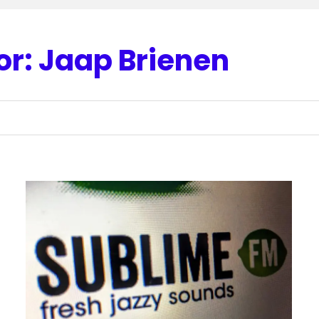
or:
Jaap Brienen