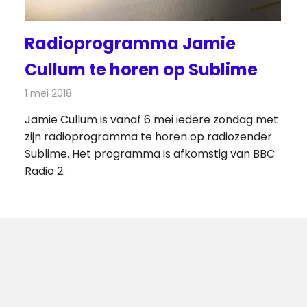
Radioprogramma Jamie
Cullum te horen op Sublime
1 mei 2018
Redactie
Radionieuws
Jamie Cullum is vanaf 6 mei iedere zondag met
zijn radioprogramma te horen op radiozender
Sublime. Het programma is afkomstig van BBC
Radio 2.