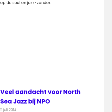
op de soul en jazz-zender.
Veel aandacht voor North
Sea Jazz bij NPO
11 juli 2014
Redactie
Televisienieuws