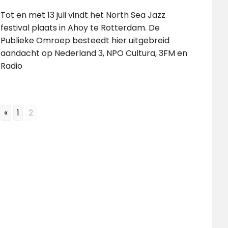
Tot en met 13 juli vindt het North Sea Jazz
festival plaats in Ahoy te Rotterdam. De
Publieke Omroep besteedt hier uitgebreid
aandacht op Nederland 3, NPO Cultura, 3FM en
Radio
«
1
2