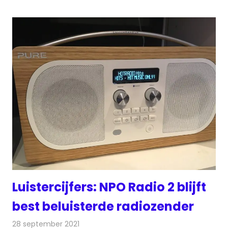
Luistercijfers: NPO Radio 2 blijft
best beluisterde radiozender
28 september 2021
Redactie
Radionieuws