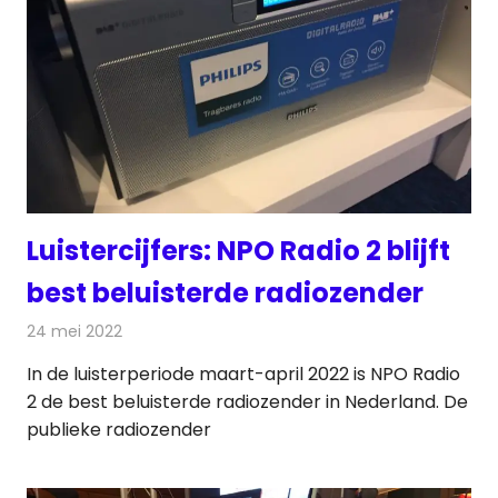
Luistercijfers: NPO Radio 2 blijft
best beluisterde radiozender
24 mei 2022
Redactie
Radionieuws
In de luisterperiode maart-april 2022 is NPO Radio
2 de best beluisterde radiozender in Nederland. De
publieke radiozender