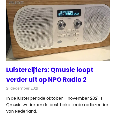
Luistercijfers: Qmusic loopt
verder uit op NPO Radio 2
21 december 2021
Redactie
Radionieuws
In de luisterperiode oktober – november 2021 is
Qmusic wederom de best beluisterde radiozender
van Nederland.