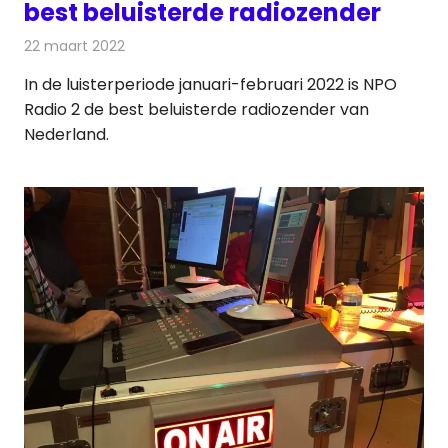
best beluisterde radiozender
22 maart 2022
Redactie
Radionieuws
In de luisterperiode januari-februari 2022 is NPO
Radio 2 de best beluisterde radiozender van
Nederland.