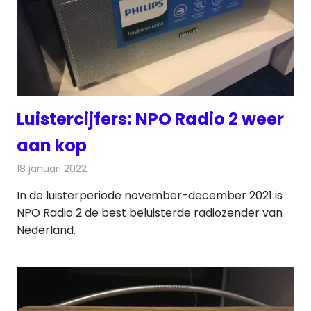
Luistercijfers: NPO Radio 2 weer
aan kop
18 januari 2022
Redactie
Radionieuws
In de luisterperiode november-december 2021 is
NPO Radio 2 de best beluisterde radiozender van
Nederland.