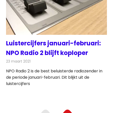
Luistercijfers januari-februari:
NPO Radio 2 blijft koploper
23 maart 2021
Redactie
Radionieuws
NPO Radio 2 is de best beluisterde radiozender in
de periode januari-februari. Dit blijkt uit de
luistercijfers