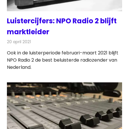
Luistercijfers: NPO Radio 2 blijft
marktleider
20 april 2021
Redactie
Radionieuws
Ook in de luisterperiode februari-maart 2021 blijft
NPO Radio 2 de best beluisterde radiozender van
Nederland.