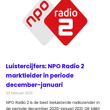
Luistercijfers: NPO Radio 2
marktleider in periode
december-januari
23 februari 2021
Redactie
Radionieuws
NPO Radio 2 is de best beluisterde radiozender in
de periode december 2020-januari 2021. Dit blijkt