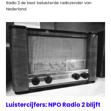
Radio 2 de best beluisterde radiozender van
Nederland.
Luistercijfers: NPO Radio 2 blijft