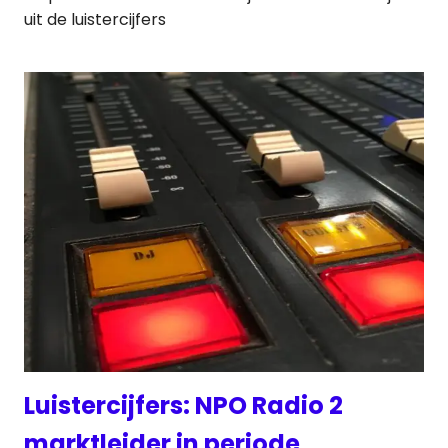
uit de luistercijfers
Luistercijfers: NPO Radio 2
marktleider in periode