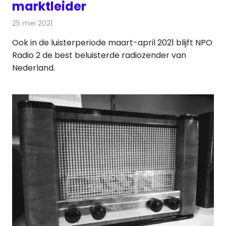
marktleider
25 mei 2021
Redactie
Radionieuws
Ook in de luisterperiode maart-april 2021 blijft NPO
Radio 2 de best beluisterde radiozender van
Nederland.