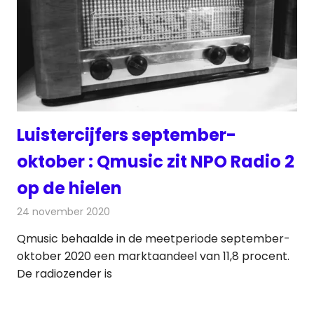
Luistercijfers september-
oktober : Qmusic zit NPO Radio 2
op de hielen
24 november 2020
Redactie
Radionieuws
Qmusic behaalde in de meetperiode september-
oktober 2020 een marktaandeel van 11,8 procent.
De radiozender is