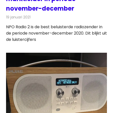
november-december
19 januari 2021
Redactie
Radionieuws
NPO Radio 2 is de best beluisterde radiozender in
de periode november-december 2020. Dit blijkt uit
de luistercijfers