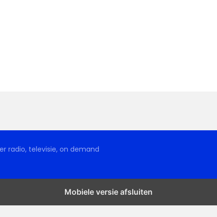
r radio, televisie, on demand
Mobiele versie afsluiten