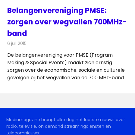
Belangenvereniging PMSE:
zorgen over wegvallen 700MHz-
band
6 juli 2015
Redactie
Nieuws
,
Telecom
De belangenvereniging voor PMSE (Program
Making & Special Events) maakt zich ernstig
zorgen over de economische, sociale en culturele
gevolgen bij het wegvallen van de 700 MHz-band.
Mediamagazine brengt elke dag het laatste nieuws over
radio, televisie, on demand streamingdiensten en
telecomnieuws.