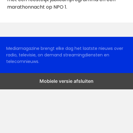
marathonnacht op NPO 1.
Mediamagazine brengt elke dag het laatste nieuws over
radio, televisie, on demand streamingdiensten en
telecomnieuws.
Mobiele versie afsluiten