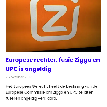
Europese rechter: fusie Ziggo en
UPC is ongeldig
26 oktober 2017
Redactie
Kabelzaken
,
Nieuws
Het Europees Gerecht heeft de beslissing van de
Europese Commissie om Ziggo en UPC te laten
fuseren ongeldig verklaard.