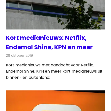
Kort medianieuws: Netflix,
Endemol Shine, KPN en meer
26 oktober 2019
Redactie
Andere media over de media
Kort medianieuws met aandacht voor Netflix,
Endemol Shine, KPN en meer kort medianieuws uit
binnen- en buitenland: