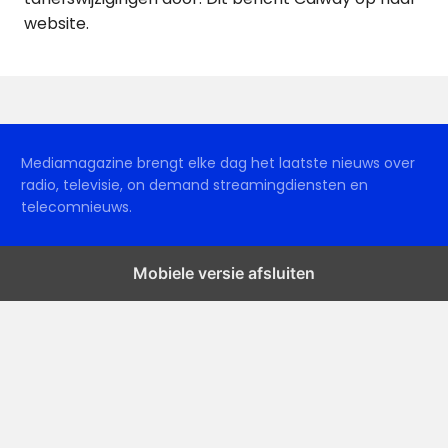
website.
Mediamagazine brengt elke dag het laatste nieuws over
radio, televisie, on demand streamingdiensten en
telecomnieuws.
Mobiele versie afsluiten