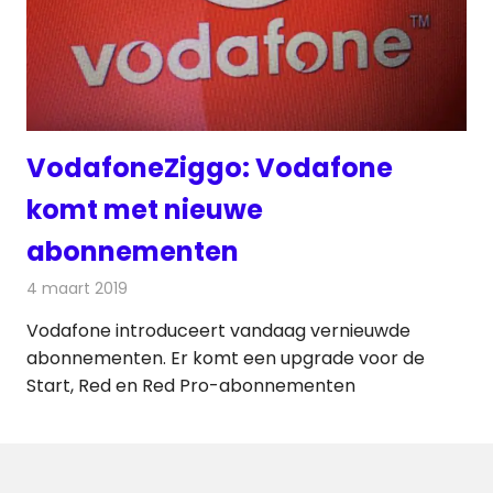
VodafoneZiggo: Vodafone
komt met nieuwe
abonnementen
4 maart 2019
Redactie
Telecom
Vodafone introduceert vandaag vernieuwde
abonnementen. Er komt een upgrade voor de
Start, Red en Red Pro-abonnementen