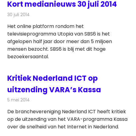
Kort medianieuws 30 juli 2014
30 juli 2014
Redactie
Andere media over de media
Het online platform rondom het
televisieprogramma Utopia van SBS6 is het
afgelopen half jaar door meer dan 5 miljoen
mensen bezocht. SBS6 is blij met dit hoge
bezoekersaantal.
Kritiek Nederland ICT op
uitzending VARA’s Kassa
5 mei 2014
Redactie
Televisienieuws
De branchevereniging Nederland ICT heeft kritiek
op de uitzending van het VARA-programma Kassa
over de snelheid van het Internet in Nederland.