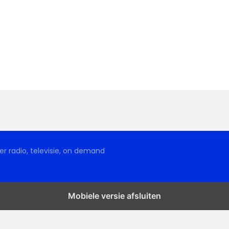
r radio, televisie, on demand
Mobiele versie afsluiten