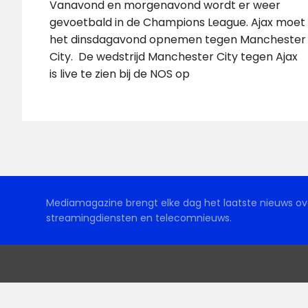
Vanavond en morgenavond wordt er weer
gevoetbald in de Champions League. Ajax moet
het dinsdagavond opnemen tegen Manchester
City. De wedstrijd Manchester City tegen Ajax
is live te zien bij de NOS op
Mediamagazine brengt elke dag het laatste nieuws ove
streamingdiensten en telecomnieuws.