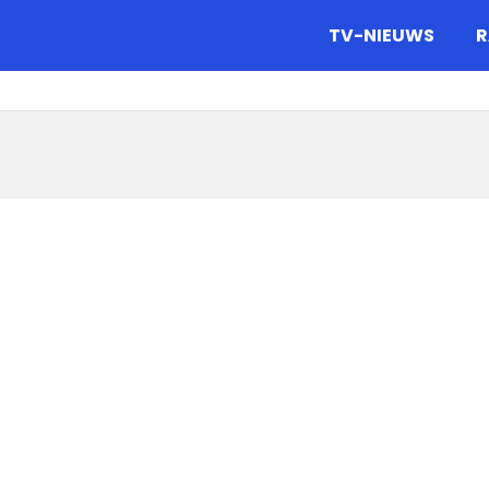
gazine.
TV-NIEUWS
R