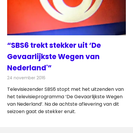
“SBS6 trekt stekker uit ‘De
Gevaarlijkste Wegen van
Nederland'”
24 november 2016
Redactie
Nieuws
,
Televisienieuws
Televisiezender SBS6 stopt met het uitzenden van
het televisieprogramma ‘De Gevaarlijkste Wegen
van Nederland’. Na de achtste aflevering van dit
seizoen gaat de stekker eruit.