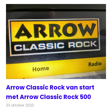
Arrow Classic Rock van start
met Arrow Classic Rock 500
23 oktober 2023
Redactie
Radionieuws