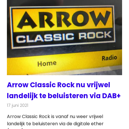
Arrow Classic Rock nu vrijwel
landelijk te beluisteren via DAB+
17 juni 2021
Redactie
Radionieuws
Arrow Classic Rock is vanaf nu weer vrijwel
landelijk te beluisteren via de digitale ether