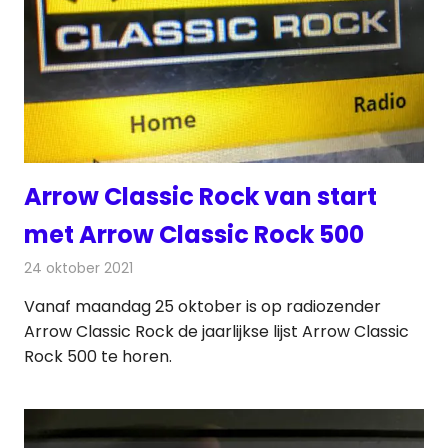
Arrow Classic Rock van start
met Arrow Classic Rock 500
24 oktober 2021
Redactie
Radionieuws
Vanaf maandag 25 oktober is op radiozender
Arrow Classic Rock de jaarlijkse lijst Arrow Classic
Rock 500 te horen.