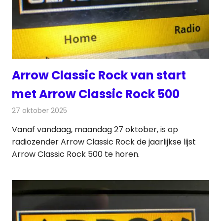
Arrow Classic Rock van start
met Arrow Classic Rock 500
27 oktober 2025
Redactie
Radionieuws
Vanaf vandaag, maandag 27 oktober, is op
radiozender Arrow Classic Rock de jaarlijkse lijst
Arrow Classic Rock 500 te horen.