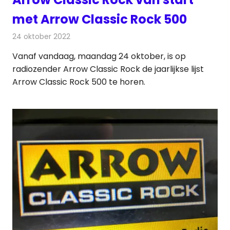
met Arrow Classic Rock 500
24 oktober 2022
Redactie
Radionieuws
Vanaf vandaag, maandag 24 oktober, is op
radiozender Arrow Classic Rock de jaarlijkse lijst
Arrow Classic Rock 500 te horen.