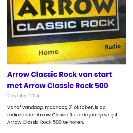
Arrow Classic Rock van start
met Arrow Classic Rock 500
21 oktober 2024
Redactie
Radionieuws
Vanaf vandaag, maandag 21 oktober, is op
radiozender Arrow Classic Rock de jaarlijkse lijst
Arrow Classic Rock 500 te horen.