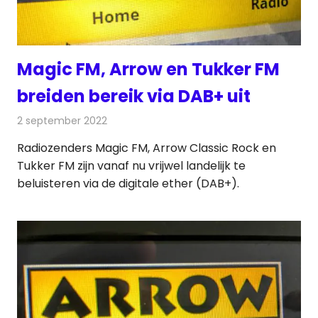
Magic FM, Arrow en Tukker FM
breiden bereik via DAB+ uit
2 september 2022
Redactie
Radionieuws
Radiozenders Magic FM, Arrow Classic Rock en
Tukker FM zijn vanaf nu vrijwel landelijk te
beluisteren via de digitale ether (DAB+).