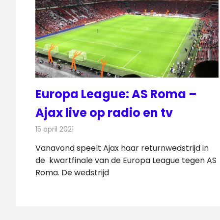
Europa League: AS Roma –
Ajax live op radio en tv
15 april 2021
Redactie
Televisienieuws
Vanavond speelt Ajax haar returnwedstrijd in
de kwartfinale van de Europa League tegen AS
Roma. De wedstrijd