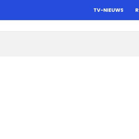
gazine.
TV-NIEUWS
R