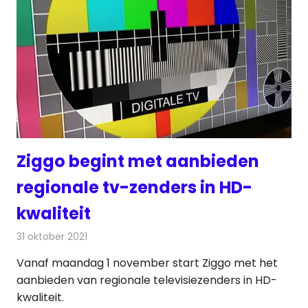
Ziggo begint met aanbieden
regionale tv-zenders in HD-
kwaliteit
31 oktober 2021
Redactie
Televisienieuws
Vanaf maandag 1 november start Ziggo met het
aanbieden van regionale televisiezenders in HD-
kwaliteit.