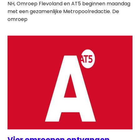
NH, Omroep Flevoland en AT5 beginnen maandag
met een gezamenlijke Metropoolredactie. De
omroep
Vier omroepen ontvangen