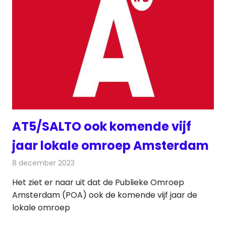
AT5/SALTO ook komende vijf
jaar lokale omroep Amsterdam
8 december 2023
Redactie
Radionieuws
Het ziet er naar uit dat de Publieke Omroep
Amsterdam (POA) ook de komende vijf jaar de
lokale omroep