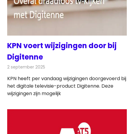
KPN voert wijzigingen door bij
Digitenne
2 september 2025
Redactie
Televisienieuws
KPN heeft per vandaag wijzigingen doorgevoerd bij
het digitale televisie-product Digitenne. Deze
wijzigingen zijn mogelijk