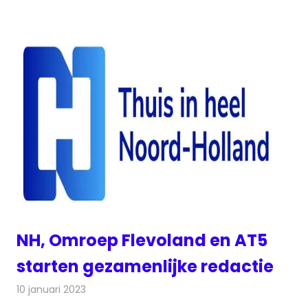
NH, Omroep Flevoland en AT5
starten gezamenlijke redactie
10 januari 2023
Redactie
Radionieuws