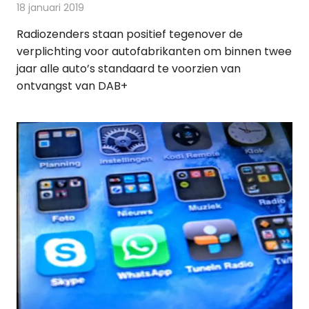
18 januari 2019
Redactie
Nieuws
Radiozenders staan positief tegenover de
verplichting voor autofabrikanten om binnen twee
jaar alle auto’s standaard te voorzien van
ontvangst van DAB+