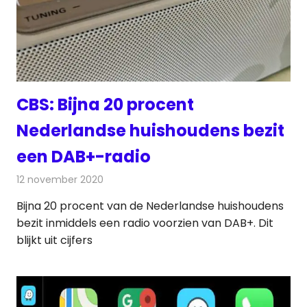
CBS: Bijna 20 procent
Nederlandse huishoudens bezit
een DAB+-radio
12 november 2020
Redactie
Radionieuws
Bijna 20 procent van de Nederlandse huishoudens
bezit inmiddels een radio voorzien van DAB+. Dit
blijkt uit cijfers