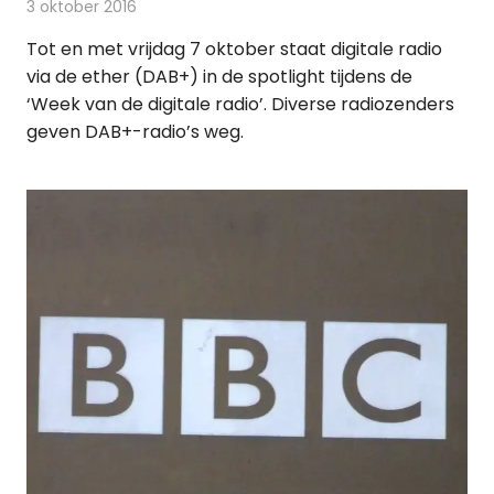
3 oktober 2016
Redactie
Nieuws
,
Radionieuws
Tot en met vrijdag 7 oktober staat digitale radio
via de ether (DAB+) in de spotlight tijdens de
‘Week van de digitale radio’. Diverse radiozenders
geven DAB+-radio’s weg.