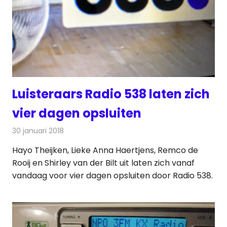
Luisteraars Radio 538 laten zich
vier dagen opsluiten
30 januari 2018
Redactie
Nieuws
,
Radionieuws
Hayo Theijken, Lieke Anna Haertjens, Remco de
Rooij en Shirley van der Bilt uit laten zich vanaf
vandaag voor vier dagen opsluiten door Radio 538.