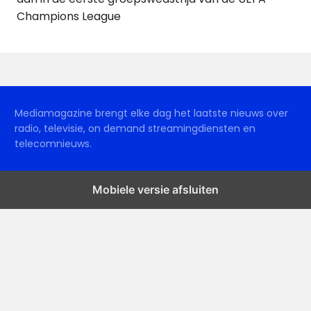
Champions League
Mediamagazine brengt elke dag het laatste nieuws over
radio, televisie, on demand streamingdiensten en
telecomnieuws.
Mobiele versie afsluiten