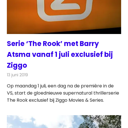
Serie ‘The Rook’ met Barry
Atsma vanaf 1 juli exclusief bij
Ziggo
13 juni 2019
Redactie
Televisienieuws
Op maandag 1 juli, een dag na de première in de
VS, start de gloednieuwe supernatural thrillerserie
The Rook exclusief bij Ziggo Movies & Series.