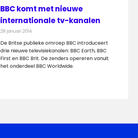
BBC komt met nieuwe
internationale tv-kanalen
28 januari 2014
Redactie
Televisienieuws
De Britse publieke omroep BBC introduceert
drie nieuwe televisiekanalen: BBC Earth, BBC
First en BBC Brit. De zenders opereren vanuit
het onderdeel BBC Worldwide.