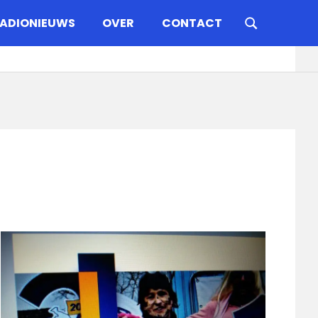
ADIONIEUWS
OVER
CONTACT