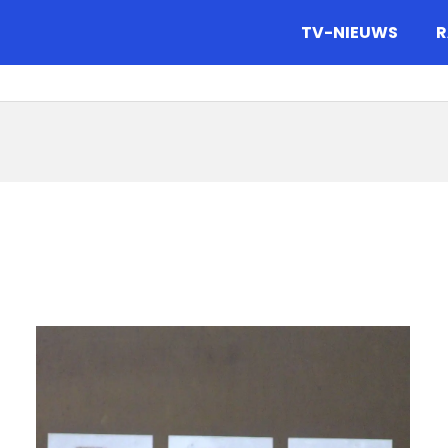
gazine.
TV-NIEUWS
R