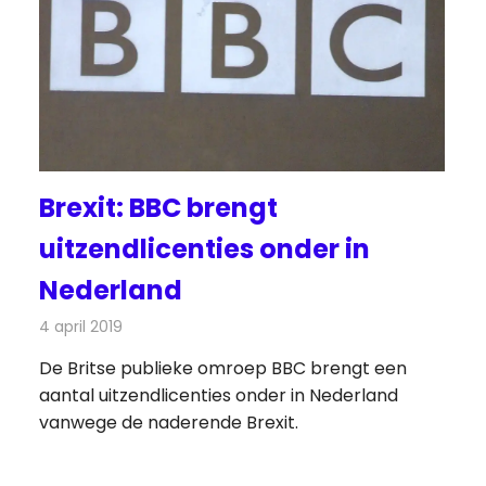
Brexit: BBC brengt
uitzendlicenties onder in
Nederland
4 april 2019
Redactie
Televisienieuws
De Britse publieke omroep BBC brengt een
aantal uitzendlicenties onder in Nederland
vanwege de naderende Brexit.