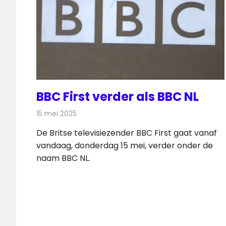
BBC First verder als BBC NL
15 mei 2025
Redactie
Televisienieuws
De Britse televisiezender BBC First gaat vanaf
vandaag, donderdag 15 mei, verder onder de
naam BBC NL.