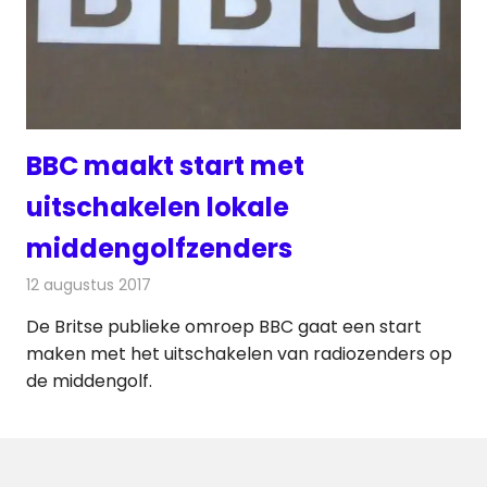
BBC maakt start met
uitschakelen lokale
middengolfzenders
12 augustus 2017
Redactie
Nieuws
,
Radionieuws
De Britse publieke omroep BBC gaat een start
maken met het uitschakelen van radiozenders op
de middengolf.