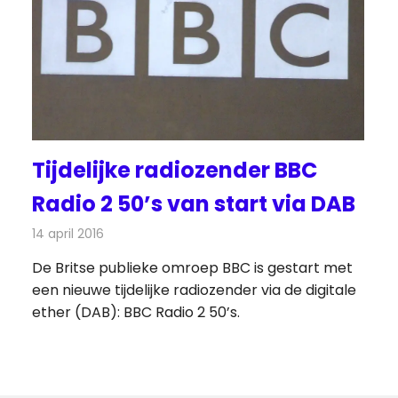
Tijdelijke radiozender BBC
Radio 2 50’s van start via DAB
14 april 2016
Redactie
Nieuws
,
Radionieuws
De Britse publieke omroep BBC is gestart met
een nieuwe tijdelijke radiozender via de digitale
ether (DAB): BBC Radio 2 50’s.