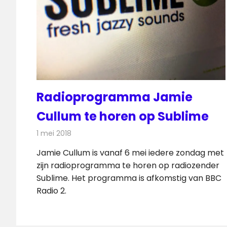
Radioprogramma Jamie
Cullum te horen op Sublime
1 mei 2018
Redactie
Radionieuws
Jamie Cullum is vanaf 6 mei iedere zondag met
zijn radioprogramma te horen op radiozender
Sublime. Het programma is afkomstig van BBC
Radio 2.