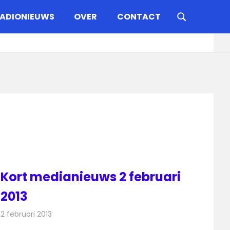
ADIONIEUWS
OVER
CONTACT
Kort medianieuws 2 februari
2013
2 februari 2013
Redactie
Andere media over de media