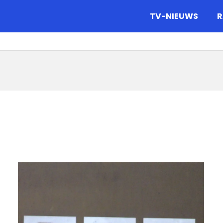
gazine.
TV-NIEUWS
R