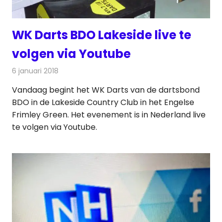
WK Darts BDO Lakeside live te
volgen via Youtube
6 januari 2018
Redactie
Nieuws
,
Televisienieuws
Vandaag begint het WK Darts van de dartsbond
BDO in de Lakeside Country Club in het Engelse
Frimley Green. Het evenement is in Nederland live
te volgen via Youtube.