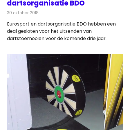
dartsorganisatie BDO
30 oktober 2018
Redactie
Televisienieuws
Eurosport en dartsorganisatie BDO hebben een
deal gesloten voor het uitzenden van
dartstoernooien voor de komende drie jaar.