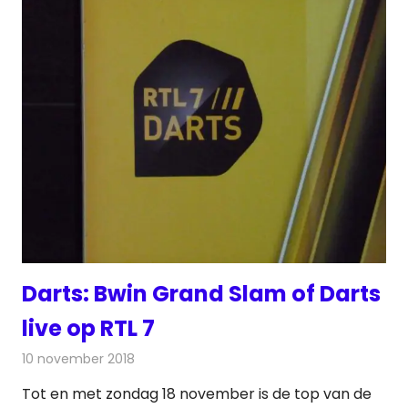
Darts: Bwin Grand Slam of Darts
live op RTL 7
10 november 2018
Redactie
Televisienieuws
Tot en met zondag 18 november is de top van de