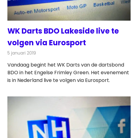
WK Darts BDO Lakeside live te
volgen via Eurosport
5 januari 2019
Redactie
Televisienieuws
Vandaag begint het WK Darts van de dartsbond
BDO in het Engelse Frimley Green. Het evenement
is in Nederland live te volgen via Eurosport.