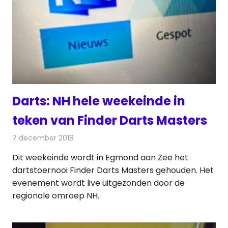
Darts: NH hele weekeinde in
teken van Finder Darts Masters
7 december 2018
Redactie
Televisienieuws
Dit weekeinde wordt in Egmond aan Zee het
dartstoernooi Finder Darts Masters gehouden. Het
evenement wordt live uitgezonden door de
regionale omroep NH.