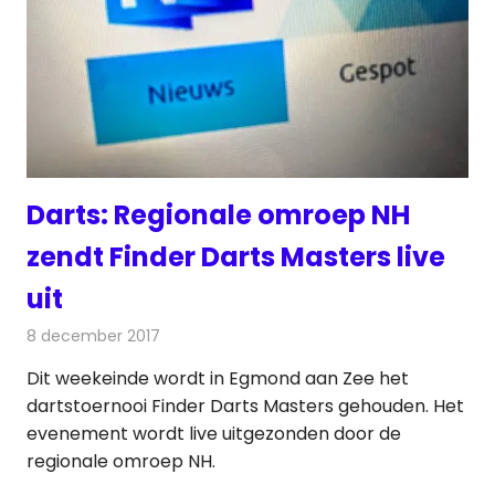
Darts: Regionale omroep NH
zendt Finder Darts Masters live
uit
8 december 2017
Redactie
Nieuws
,
Televisienieuws
Dit weekeinde wordt in Egmond aan Zee het
dartstoernooi Finder Darts Masters gehouden. Het
evenement wordt live uitgezonden door de
regionale omroep NH.