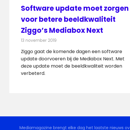
Software update moet zorgen
voor betere beeldkwaliteit
Ziggo’s Mediabox Next
13 november 2019
Redactie
Televisienieuws
Ziggo gaat de komende dagen een software
update doorvoeren bij de Mediabox Next. Met
deze update moet de beeldkwaliteit worden
verbeterd.
Mediamagazine brengt elke dag het laatste nieuws ove