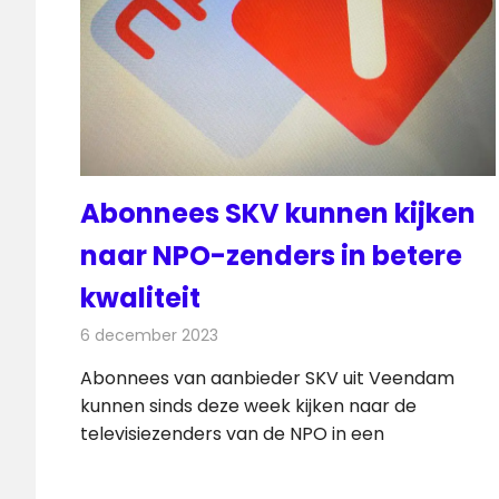
Abonnees SKV kunnen kijken
naar NPO-zenders in betere
kwaliteit
6 december 2023
Redactie
Televisienieuws
Abonnees van aanbieder SKV uit Veendam
kunnen sinds deze week kijken naar de
televisiezenders van de NPO in een