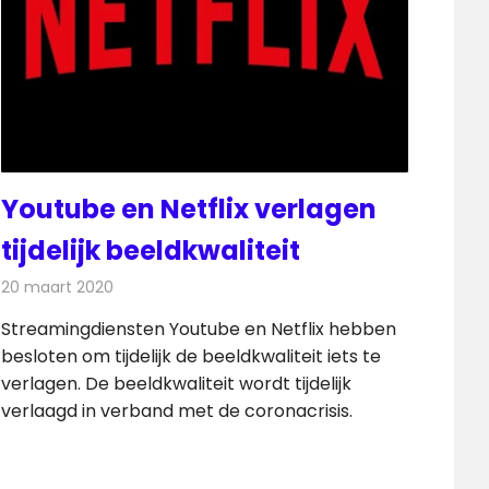
Youtube en Netflix verlagen
tijdelijk beeldkwaliteit
20 maart 2020
Redactie
On-demand
,
Televisienieuws
Streamingdiensten Youtube en Netflix hebben
besloten om tijdelijk de beeldkwaliteit iets te
verlagen. De beeldkwaliteit wordt tijdelijk
verlaagd in verband met de coronacrisis.