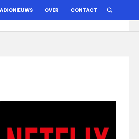
ADIONIEUWS
OVER
CONTACT