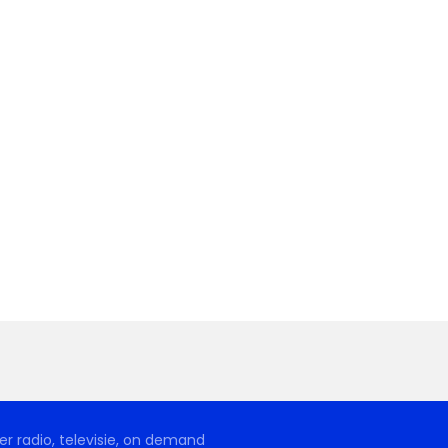
r radio, televisie, on demand