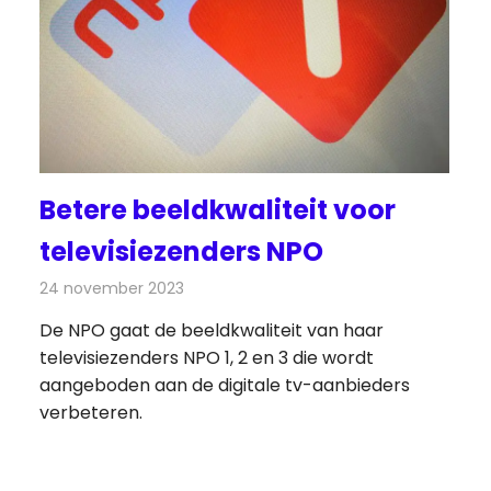
Betere beeldkwaliteit voor
televisiezenders NPO
24 november 2023
Redactie
Televisienieuws
De NPO gaat de beeldkwaliteit van haar
televisiezenders NPO 1, 2 en 3 die wordt
aangeboden aan de digitale tv-aanbieders
verbeteren.