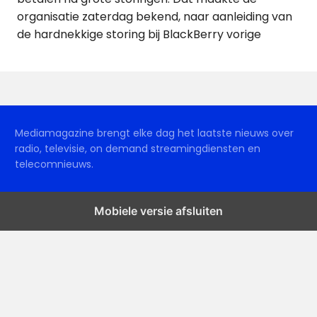
organisatie zaterdag bekend, naar aanleiding van
de hardnekkige storing bij BlackBerry vorige
Mediamagazine brengt elke dag het laatste nieuws over
radio, televisie, on demand streamingdiensten en
telecomnieuws.
Mobiele versie afsluiten