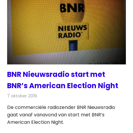
BNR Nieuwsradio start met
BNR’s American Election Night
7 oktober 2016
Redactie
Nieuws
,
Radionieuws
De commerciële radiozender BNR Nieuwsradio
gaat vanaf vanavond van start met BNR’s
American Election Night.