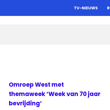
gazine.
TV-NIEUWS
R
Omroep West met
themaweek ‘Week van 70 jaar
bevrijding’