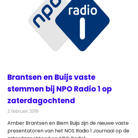
Brantsen en Buijs vaste
stemmen bij NPO Radio 1 op
zaterdagochtend
2 februari 2019
Redactie
Radionieuws
Amber Brantsen en Biem Buijs zijn de nieuwe vaste
presentatoren van het NOS Radio 1 Journaal op de