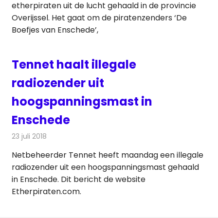
etherpiraten uit de lucht gehaald in de provincie
Overijssel. Het gaat om de piratenzenders ‘De
Boefjes van Enschede’,
Tennet haalt illegale
radiozender uit
hoogspanningsmast in
Enschede
23 juli 2018
Redactie
Radionieuws
Netbeheerder Tennet heeft maandag een illegale
radiozender uit een hoogspanningsmast gehaald
in Enschede. Dit bericht de website
Etherpiraten.com.