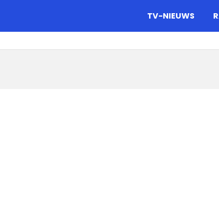
gazine.
TV-NIEUWS
R