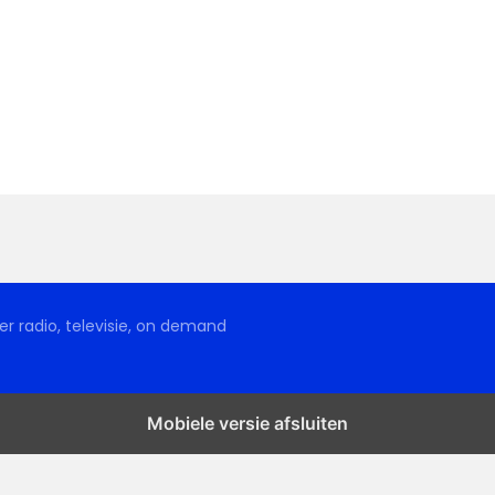
r radio, televisie, on demand
Mobiele versie afsluiten