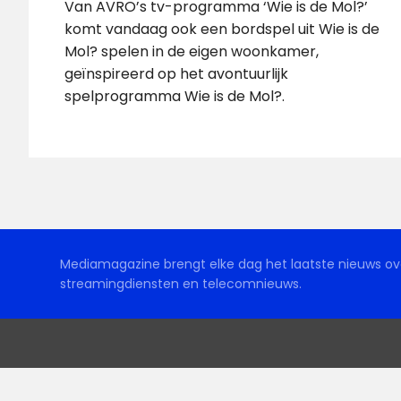
Van AVRO’s tv-programma ‘Wie is de Mol?’
komt vandaag ook een bordspel uit Wie is de
Mol? spelen in de eigen woonkamer,
geïnspireerd op het avontuurlijk
spelprogramma Wie is de Mol?.
Mediamagazine brengt elke dag het laatste nieuws ove
streamingdiensten en telecomnieuws.