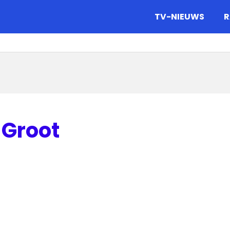
gazine.
TV-NIEUWS
R
 Groot