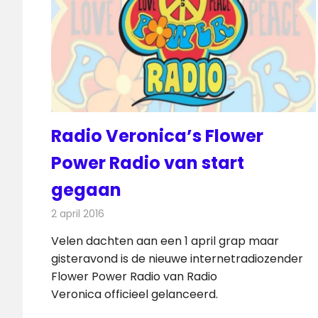
Radio Veronica’s Flower
Power Radio van start
gegaan
2 april 2016
Redactie
Nieuws
,
Radionieuws
Velen dachten aan een 1 april grap maar
gisteravond is de nieuwe internetradiozender
Flower Power Radio van Radio
Veronica officieel gelanceerd.