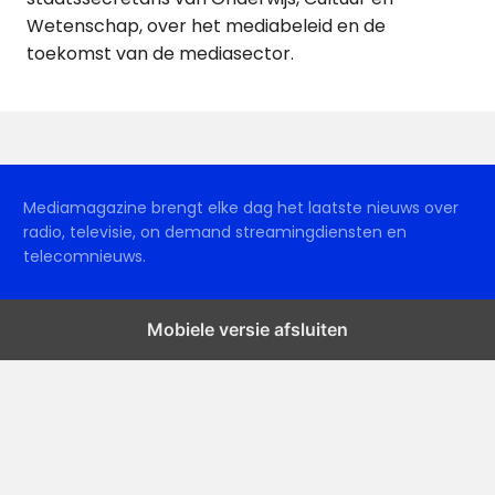
Wetenschap, over het mediabeleid en de
toekomst van de mediasector.
Mediamagazine brengt elke dag het laatste nieuws over
radio, televisie, on demand streamingdiensten en
telecomnieuws.
Mobiele versie afsluiten