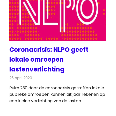
Coronacrisis: NLPO geeft
lokale omroepen
lastenverlichting
26 april 2020
Redactie
Radionieuws
Ruim 230 door de coronacrisis getroffen lokale
publieke omroepen kunnen dit jaar rekenen op
een kleine verlichting van de lasten.