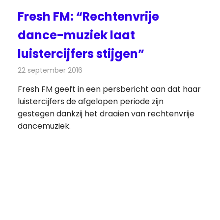
Fresh FM: “Rechtenvrije
dance-muziek laat
luistercijfers stijgen”
22 september 2016
Redactie
Nieuws
,
Radionieuws
Fresh FM geeft in een persbericht aan dat haar
luistercijfers de afgelopen periode zijn
gestegen dankzij het draaien van rechtenvrije
dancemuziek.