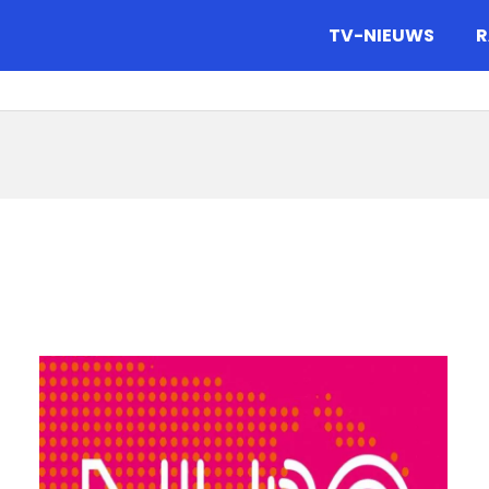
gazine.
TV-NIEUWS
R