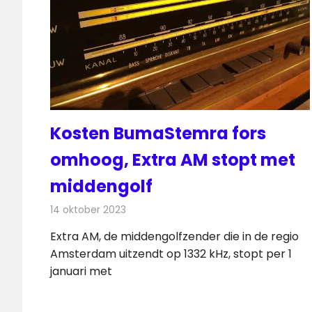
Kosten BumaStemra fors
omhoog, Extra AM stopt met
middengolf
14 oktober 2023
Redactie
Radionieuws
Extra AM, de middengolfzender die in de regio
Amsterdam uitzendt op 1332 kHz, stopt per 1
januari met