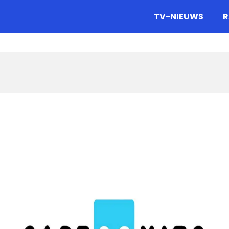
gazine.
TV-NIEUWS
R