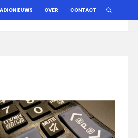
ADIONIEUWS
OVER
CONTACT