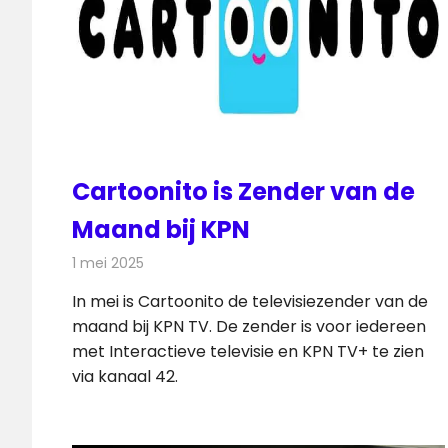
Cartoonito is Zender van de
Maand bij KPN
1 mei 2025
Redactie
Televisienieuws
In mei is Cartoonito de televisiezender van de
maand bij KPN TV. De zender is voor iedereen
met Interactieve televisie en KPN TV+ te zien
via kanaal 42.