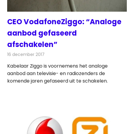
CEO VodafoneZiggo: “Analoge
aanbod gefaseerd
afschakelen”
16 december 2017
Redactie
Kabelzaken
,
Nieuws
Kabelaar Ziggo is voornemens het analoge
aanbod aan televisie- en radiozenders de
komende jaren gefaseerd uit te schakelen.