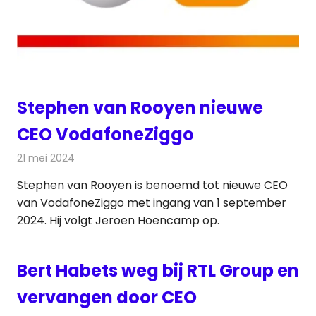
Stephen van Rooyen nieuwe
CEO VodafoneZiggo
21 mei 2024
Redactie
Telecom
Stephen van Rooyen is benoemd tot nieuwe CEO
van VodafoneZiggo met ingang van 1 september
2024. Hij volgt Jeroen Hoencamp op.
Bert Habets weg bij RTL Group en
vervangen door CEO