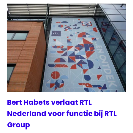
Bert Habets verlaat RTL
Nederland voor functie bij RTL
Group