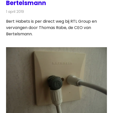
Bertelsmann
1 april 2019
Redactie
Nieuws
Bert Habets is per direct weg bij RTL Group en
vervangen door Thomas Rabe, de CEO van
Bertelsmann.