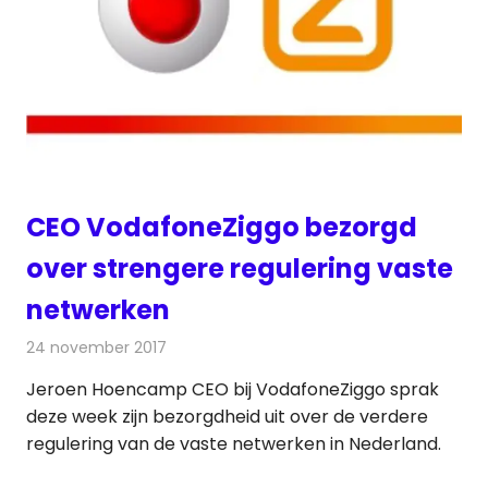
CEO VodafoneZiggo bezorgd
over strengere regulering vaste
netwerken
24 november 2017
Redactie
Kabelzaken
,
Nieuws
Jeroen Hoencamp CEO bij VodafoneZiggo sprak
deze week zijn bezorgdheid uit over de verdere
regulering van de vaste netwerken in Nederland.