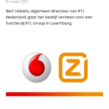
8 maart 2017
Redactie
Nieuws
,
Televisienieuws
Bert Habets, algemeen directeur van RTL
Nederland, gaat het bedrijf verlaten voor een
functie bij RTL Group in Luxemburg.