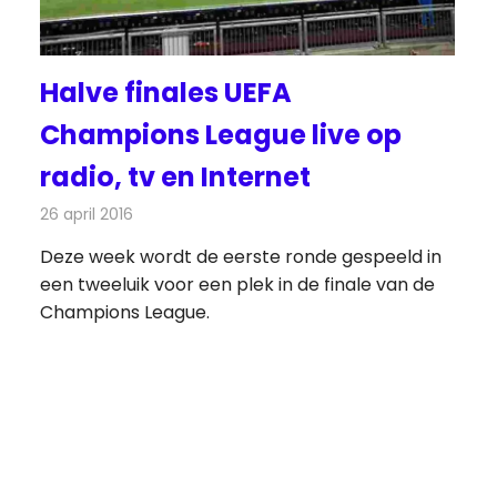
Halve finales UEFA
Champions League live op
radio, tv en Internet
26 april 2016
Redactie
Nieuws
,
Radionieuws
,
Televisienieuws
Deze week wordt de eerste ronde gespeeld in
een tweeluik voor een plek in de finale van de
Champions League.