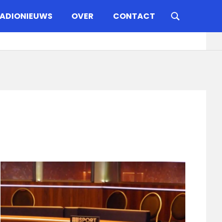
ADIONIEUWS
OVER
CONTACT