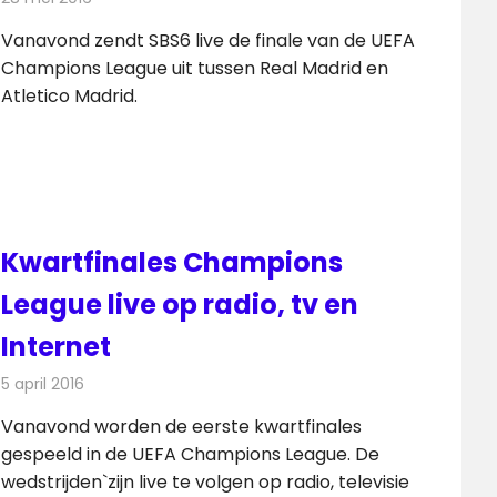
Vanavond zendt SBS6 live de finale van de UEFA
Champions League uit tussen Real Madrid en
Atletico Madrid.
Kwartfinales Champions
League live op radio, tv en
Internet
5 april 2016
Redactie
Nieuws
,
Radionieuws
,
Televisienieuws
Vanavond worden de eerste kwartfinales
gespeeld in de UEFA Champions League. De
wedstrijden`zijn live te volgen op radio, televisie