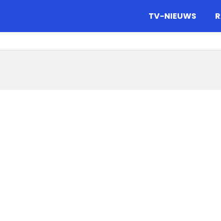
gazine.
TV-NIEUWS
R