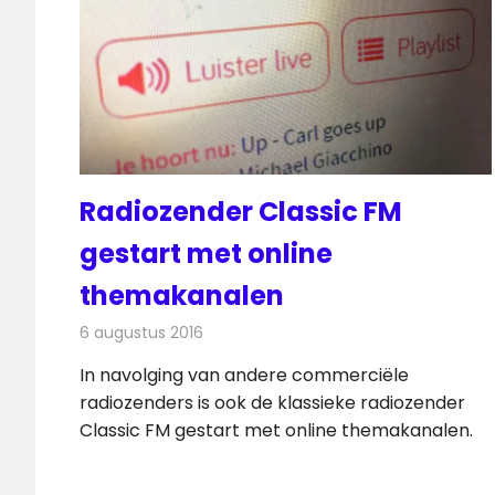
Radiozender Classic FM
gestart met online
themakanalen
6 augustus 2016
Redactie
Nieuws
,
Radionieuws
In navolging van andere commerciële
radiozenders is ook de klassieke radiozender
Classic FM gestart met online themakanalen.