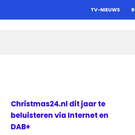
gazine.
TV-NIEUWS
R
Christmas24.nl dit jaar te
beluisteren via Internet en
DAB+