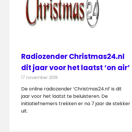
Radiozender Christmas24.nl
dit jaar voor het laatst ‘on air’
17 november 2019
Redactie
Radionieuws
De online radiozender ‘Christmas24.nl’ is dit
jaar voor het laatst te beluisteren. De
initiatiefnemers trekken er na 7 jaar de stekker
uit.