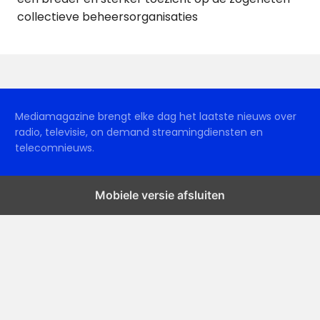
collectieve beheersorganisaties
Mediamagazine brengt elke dag het laatste nieuws over
radio, televisie, on demand streamingdiensten en
telecomnieuws.
Mobiele versie afsluiten