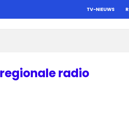
gazine.
TV-NIEUWS
R
regionale radio