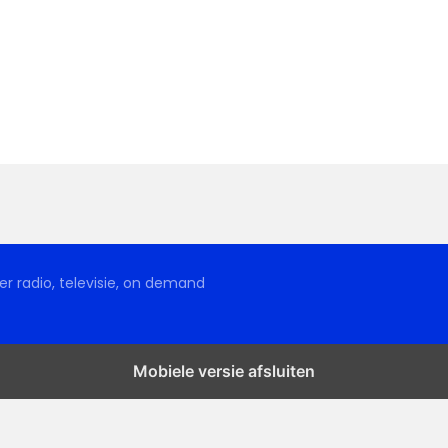
r radio, televisie, on demand
Mobiele versie afsluiten