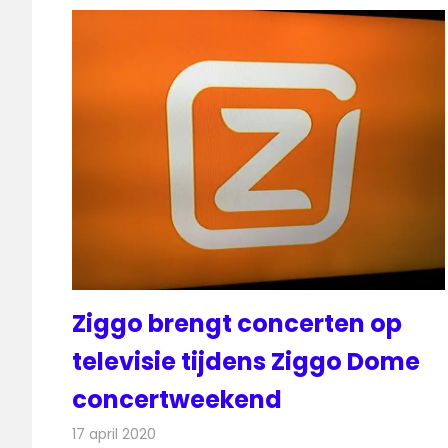
Ziggo brengt concerten op
televisie tijdens Ziggo Dome
concertweekend
17 april 2020
Redactie
Televisienieuws