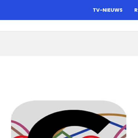
gazine.
TV-NIEUWS
R