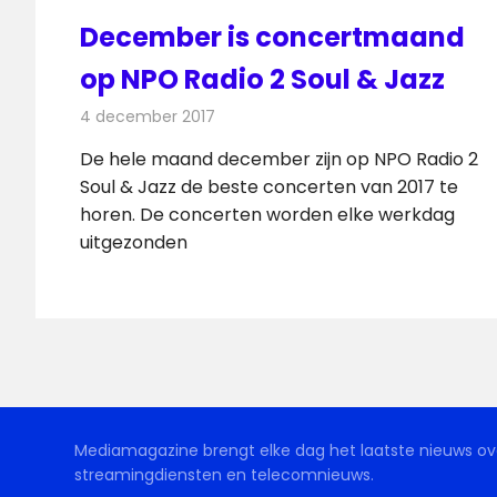
December is concertmaand
op NPO Radio 2 Soul & Jazz
4 december 2017
Redactie
Radionieuws
De hele maand december zijn op NPO Radio 2
Soul & Jazz de beste concerten van 2017 te
horen. De concerten worden elke werkdag
uitgezonden
Mediamagazine brengt elke dag het laatste nieuws ove
streamingdiensten en telecomnieuws.