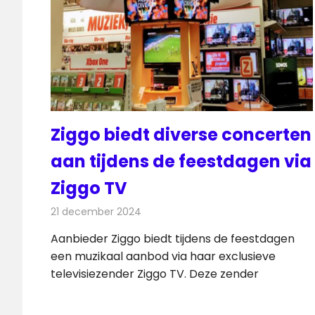
Ziggo biedt diverse concerten
aan tijdens de feestdagen via
Ziggo TV
21 december 2024
Redactie
Televisienieuws
Aanbieder Ziggo biedt tijdens de feestdagen
een muzikaal aanbod via haar exclusieve
televisiezender Ziggo TV. Deze zender