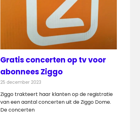
Gratis concerten op tv voor
abonnees Ziggo
25 december 2023
Redactie
Televisienieuws
Ziggo trakteert haar klanten op de registratie
van een aantal concerten uit de Ziggo Dome.
De concerten