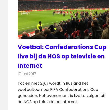
Voetbal: Confederations Cup
live bij de NOS op televisie en
Internet
17 juni 2017
Redactie
Nieuws
Tot en met 2 juli wordt in Rusland het
voetbaltoernooi FIFA Confederations Cup
gehouden. Het evenement is live te volgen bij
de NOS op televisie en Internet.