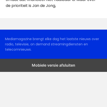
de prioriteit is Jan de Jong,
Mediamagazine brengt elke dag het laatste nieuws over
radio, televisie, on demand streamingdiensten en
telecomnieuws.
Mobiele versie afsluiten