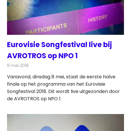
Eurovisie Songfestival live bij
AVROTROS op NPO 1
8 mei 2018
Redactie
Televisienieuws
Vanavond, dinsdag 8 mei, staat de eerste halve
finale op het programma van het Eurovisie
Songfestival 2018. Dit wordt live uitgezonden door
de AVROTROS op NPO 1.