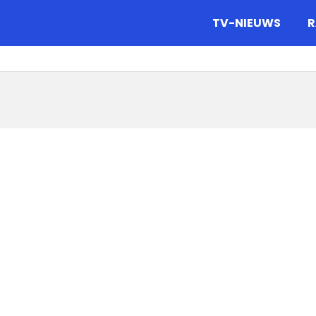
gazine.
TV-NIEUWS
R