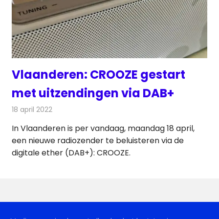
Vlaanderen: CROOZE gestart
met uitzendingen via DAB+
18 april 2022
Redactie
Radionieuws
In Vlaanderen is per vandaag, maandag 18 april,
een nieuwe radiozender te beluisteren via de
digitale ether (DAB+): CROOZE.