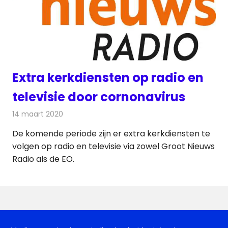
Extra kerkdiensten op radio en
televisie door cornonavirus
14 maart 2020
Redactie
Radionieuws
De komende periode zijn er extra kerkdiensten te
volgen op radio en televisie via zowel Groot Nieuws
Radio als de EO.