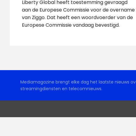
Liberty Global heeft toestemming gevraagd
aan de Europese Commissie voor de overname
van Ziggo. Dat heeft een woordvoerder van de
Europese Commissie vandaag bevestigd.
Mediamagazine brengt elke dag het laatste nieuws ove
streamingdiensten en telecomnieuws.