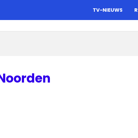
gazine.
TV-NIEUWS
R
 Noorden