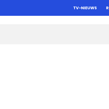
gazine.
TV-NIEUWS
R