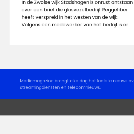
In de Zwolse wijk Stadshagen is onrust ontstaan
over een brief die glasvezelbedrijf Reggefiber
heeft verspreid in het westen van de wijk.
Volgens een medewerker van het bedrijf is er
Mediamagazine brengt elke dag het laatste nieuws ove
streamingdiensten en telecomnieuws.